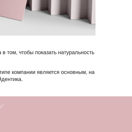
ы показать натуральность
и является основным, на