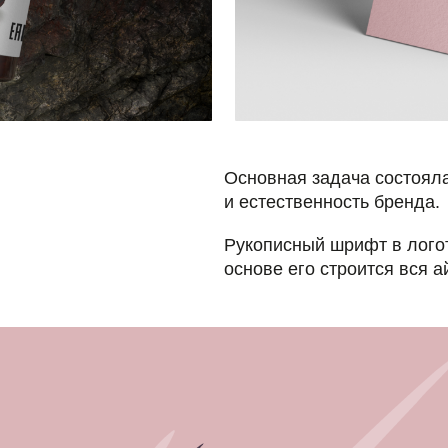
Основная задача состояла в том, чтоб
и естественность бренда.
Рукописный шрифт в логотипе компани
основе его строится вся айдентика.