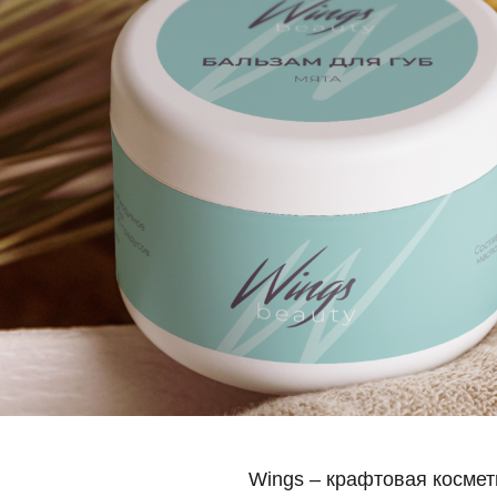
Wings – крафтовая косметика ручной р
продукте поддерживает только натура
выбирать только качественные ингред
Сроки разработки