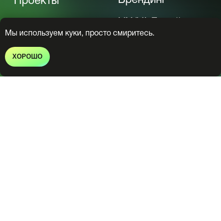
Мы используем куки, просто смиритесь.
ХОРОШО