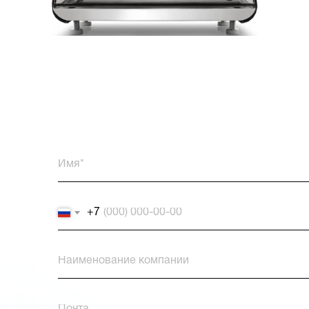
+7
© 2023-2026 Akkera
Брендинг
Проекты
UX/UI Дизайн
О нас